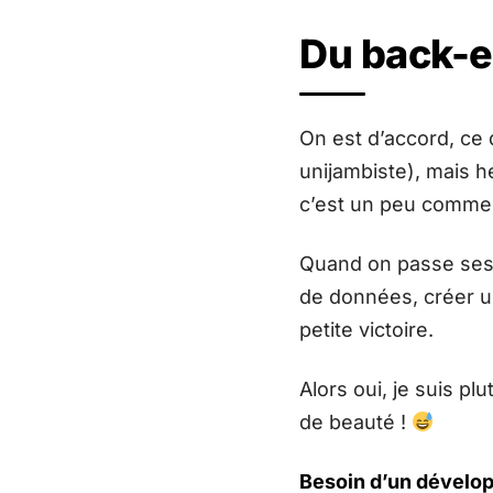
Du back-e
On est d’accord, ce
unijambiste), mais h
c’est un peu comme s
Quand on passe ses 
de données, créer u
petite victoire.
Alors oui, je suis p
de beauté !
Besoin d’un dévelop