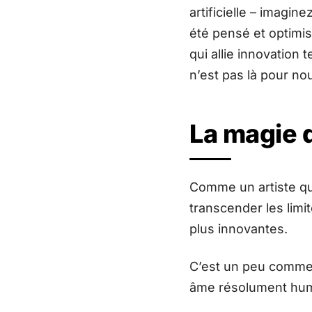
artificielle – imagin
été pensé et optimi
qui allie innovation
n’est pas là pour nou
La magie
Comme un artiste qui
transcender les limi
plus innovantes.
C’est un peu comme s
âme résolument hum