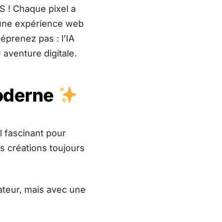
IS ! Chaque pixel a
 une expérience web
éprenez pas : l’IA
 aventure digitale.
oderne
l fascinant pour
s créations toujours
ateur, mais avec une