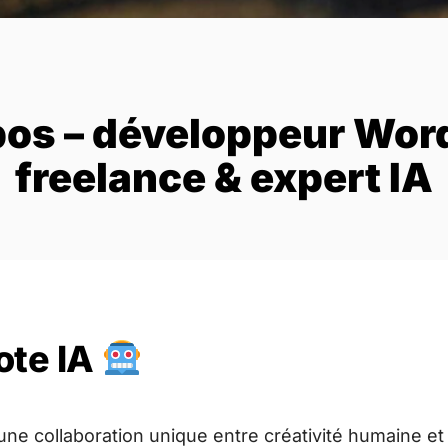
pos – développeur Wor
freelance & expert IA
ote IA
d’une collaboration unique entre créativité humaine et