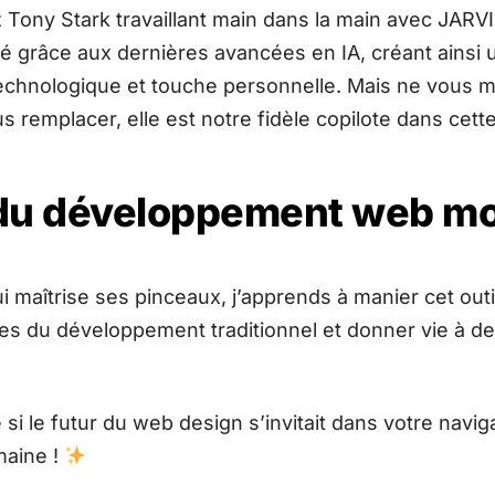
ez Tony Stark travaillant main dans la main avec JARV
sé grâce aux dernières avancées en IA, créant ainsi
 technologique et touche personnelle. Mais ne vous m
s remplacer, elle est notre fidèle copilote dans cette
 du développement web m
 maîtrise ses pinceaux, j’apprends à manier cet outi
tes du développement traditionnel et donner vie à de
i le futur du web design s’invitait dans votre navig
aine !