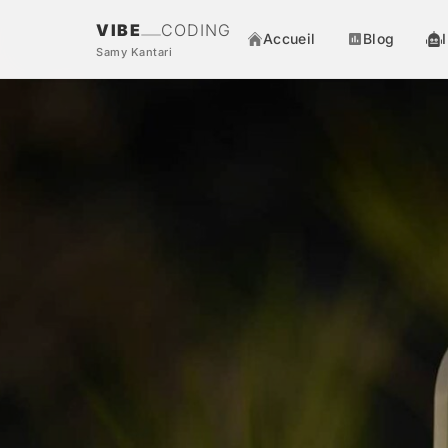
VIBE
CODING
Accueil
Blog
Samy Kantari