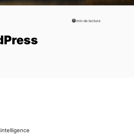
min de lecture
dPress
 intelligence