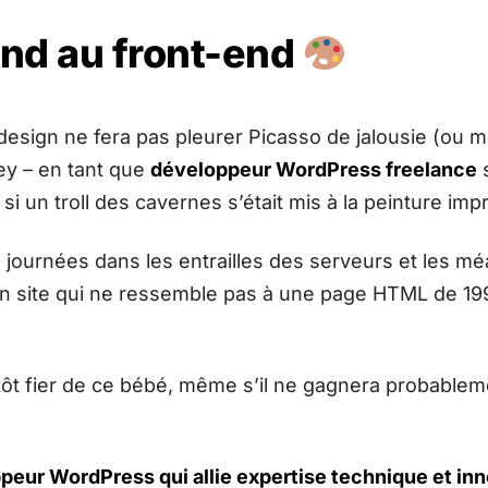
nd au front-end
 design ne fera pas pleurer Picasso de jalousie (ou
ey – en tant que
développeur WordPress freelance
s
i un troll des cavernes s’était mis à la peinture imp
journées dans les entrailles des serveurs et les m
n site qui ne ressemble pas à une page HTML de 199
lutôt fier de ce bébé, même s’il ne gagnera probabl
peur WordPress qui allie expertise technique et inn