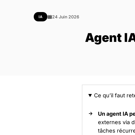
24 Juin 2026
IA
Agent IA
Ce qu’il faut ret
Un agent IA p
externes via 
tâches récurre