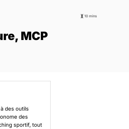
10 mins
ture, MCP
à des outils
utonome des
hing sportif, tout