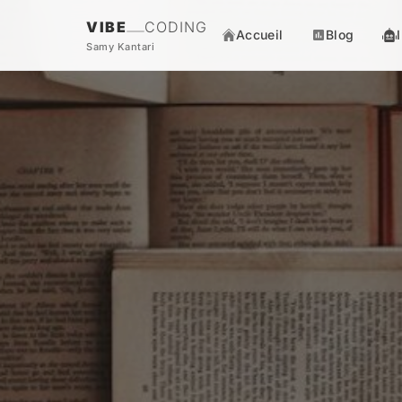
VIBE
CODING
Accueil
Blog
Samy Kantari