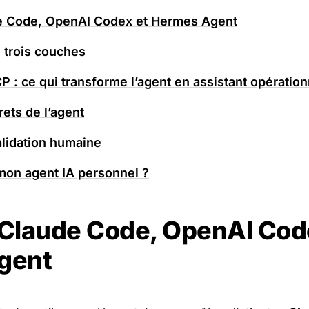
de Code, OpenAI Codex et Hermes Agent
n trois couches
: ce qui transforme l’agent en assistant opération
ets de l’agent
alidation humaine
on agent IA personnel ?
: Claude Code, OpenAI Cod
gent