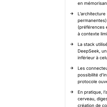
en mémorisant
L’architectur
permanentes), 
(préférences e
à contexte limi
La stack util
DeepSeek, un
inférieur à ce
Les connecteur
possibilité d’
protocole ouv
En pratique, l
cerveau, diges
création de co