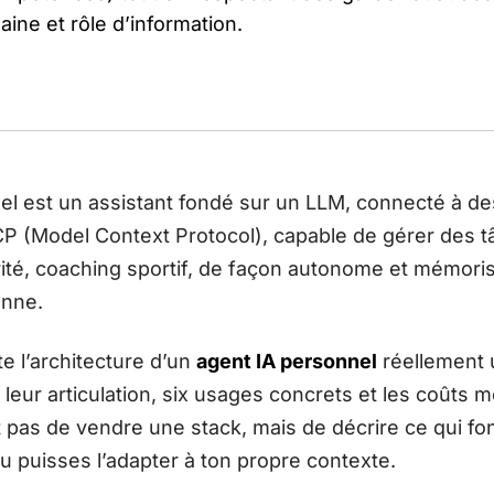
aine et rôle d’information.
l est un assistant fondé sur un LLM, connecté à des
 (Model Context Protocol), capable de gérer des t
rité, coaching sportif, de façon autonome et mémori
enne.
e l’architecture d’un
agent IA personnel
réellement 
s, leur articulation, six usages concrets et les coûts
st pas de vendre une stack, mais de décrire ce qui fo
u puisses l’adapter à ton propre contexte.