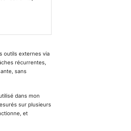
 outils externes via
âches récurrentes,
sante, sans
utilisé dans mon
 mesurés sur plusieurs
nctionne, et