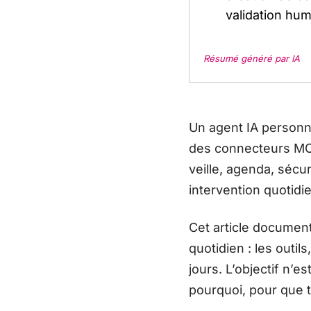
validation hum
Résumé généré par IA
Un agent IA personne
des connecteurs MCP
veille, agenda, sécu
intervention quotidi
Cet article document
quotidien : les outil
jours. L’objectif n’e
pourquoi, pour que t