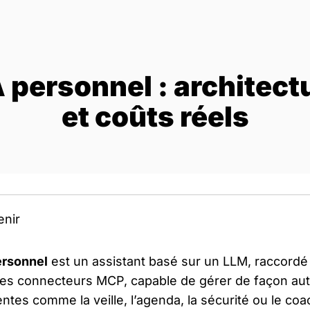
 personnel : architec
et coûts réels
enir
ersonnel
est un assistant basé sur un LLM, raccordé 
des connecteurs MCP, capable de gérer de façon a
ntes comme la veille, l’agenda, la sécurité ou le coac