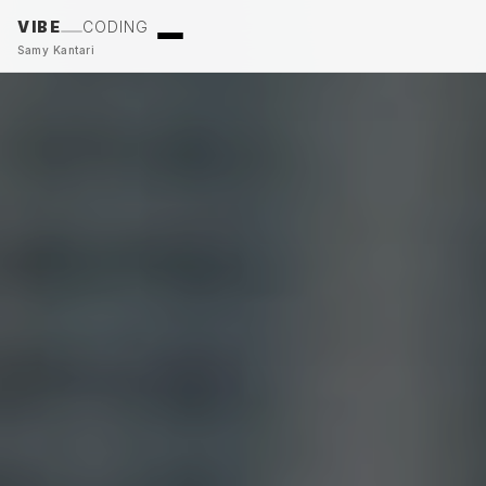
VIBE
CODING
Samy Kantari