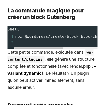
La commande magique pour
créer un block Gutenberg
Shell
1
npx @wordpress/create-block bloc-chiff
2
Cette petite commande, exécutée dans
wp-
, elle génère une structure
content/plugins
complète et fonctionnelle (avec render.php :
–
variant dynamic
). Le résultat ? Un plugin
qu’on peut activer immédiatement, sans
aucune erreur.