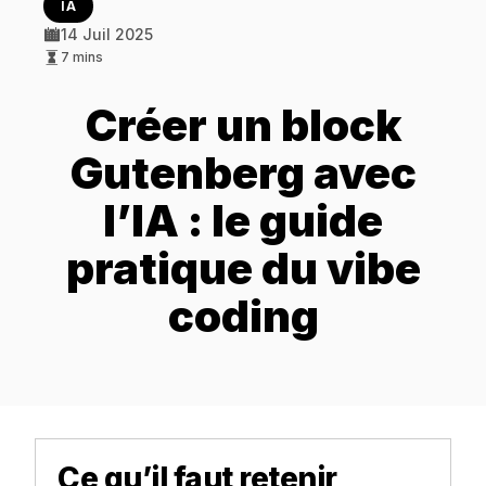
IA
14 Juil 2025
7 mins
Créer un block
Gutenberg avec
l’IA : le guide
pratique du vibe
coding
Ce qu’il faut retenir