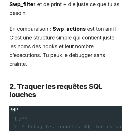
$wp_filter
et de print + die juste ce que tu as
besoin.
En comparaison :
$wp_actions
est ton ami !
C’est une structure simple qui contient juste
les noms des hooks et leur nombre
d’exécutions. Tu peux le débugger sans
crainte.
2. Traquer les requêtes SQL
louches
PHP
1
/**
2
* Debug les requêtes SQL lentes sans 