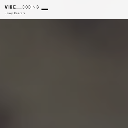
VIBE
CODING
Samy Kantari