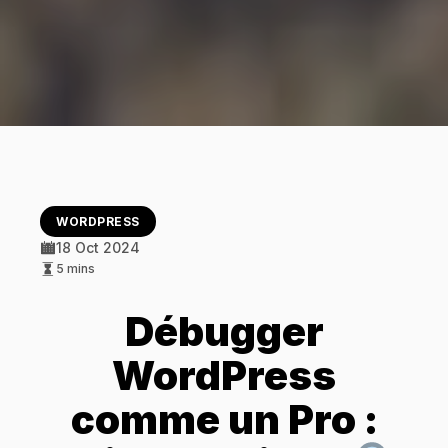
WORDPRESS
18 Oct 2024
5 mins
Débugger
WordPress
comme un Pro :