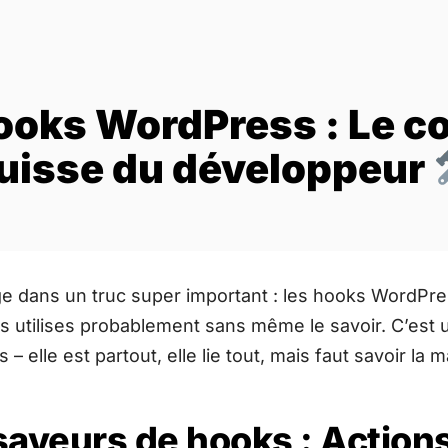
ooks WordPress : Le c
uisse du développeur
e dans un truc super important : les hooks WordPres
es utilises probablement sans même le savoir. C’est
 elle est partout, elle lie tout, mais faut savoir la ma
aveurs de hooks : Actions 