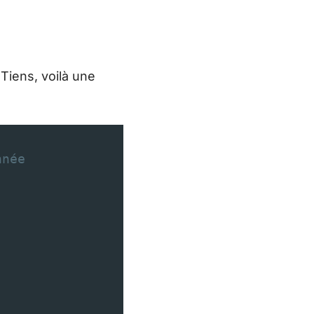
 Tiens, voilà une
nnée