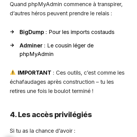
Quand phpMyAdmin commence à transpirer,
d’autres héros peuvent prendre le relais :
BigDump
: Pour les imports costauds
Adminer
: Le cousin léger de
phpMyAdmin
IMPORTANT
: Ces outils, c’est comme les
échafaudages après construction – tu les
retires une fois le boulot terminé !
4. Les accès privilégiés
Si tu as la chance d’avoir :