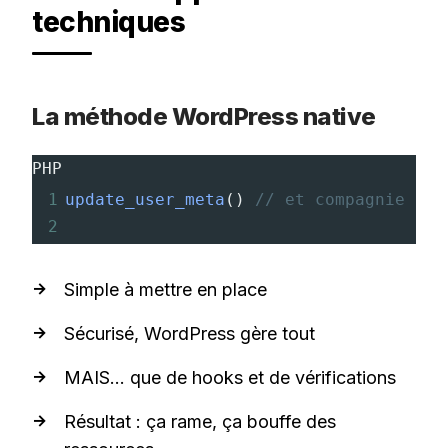
techniques
La méthode WordPress native
PHP
1
update_user_meta
() 
// et compagnie
2
Simple à mettre en place
Sécurisé, WordPress gère tout
MAIS… que de hooks et de vérifications
Résultat : ça rame, ça bouffe des