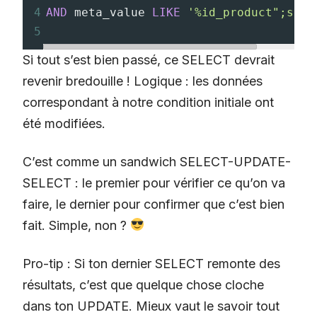
4
AND
 meta_value 
LIKE
'%id_product";s:9:
5
Si tout s’est bien passé, ce SELECT devrait
revenir bredouille ! Logique : les données
correspondant à notre condition initiale ont
été modifiées.
C’est comme un sandwich SELECT-UPDATE-
SELECT : le premier pour vérifier ce qu’on va
faire, le dernier pour confirmer que c’est bien
fait. Simple, non ?
Pro-tip : Si ton dernier SELECT remonte des
résultats, c’est que quelque chose cloche
dans ton UPDATE. Mieux vaut le savoir tout