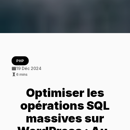
PHP
19 Déc 2024
6 mins
Optimiser les
opérations SQL
massives sur