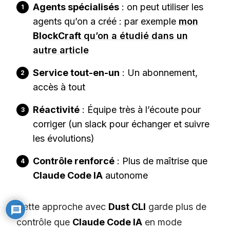
Agents spécialisés
: on peut utiliser les
agents qu’on a créé : par exemple
mon
BlockCraft
qu’on a étudié dans un
autre article
Service tout-en-un
: Un abonnement,
accès à tout
Réactivité
: Équipe très à l’écoute pour
corriger (un slack pour échanger et suivre
les évolutions)
Contrôle renforcé
: Plus de maîtrise que
Claude Code IA
autonome
Cette approche avec
Dust CLI
garde plus de
contrôle que
Claude Code IA
en mode