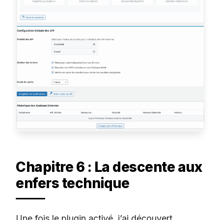
Chapitre 6 : La descente aux
enfers technique
Une fois le plugin activé, j’ai découvert